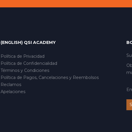
(ENGLISH) QSI ACADEMY
B
Su
Política de Privacidad
Política de Confidencialidad
Ob
Términos y Condiciones
mu
Política de Pagos, Cancelaciones y Reembolsos
Reclamos
Em
Apelaciones