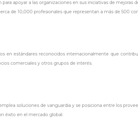
para apoyar a las organizaciones en sus iniciativas de mejoras d
erca de 10,000 profesionales que representan a más de 500 com
os ​​en estándares reconocidos internacionalmente que contribuya
ocios comerciales y otros grupos de interés.
plea soluciones de vanguardia y se posiciona entre los proveed
n éxito en el mercado global.