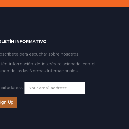
OLETÍN INFORMATIVO
bscríbete para escuchar sobre nosotros
tén información de interés relacionado con el
ndo de las las Normas Internacionales.
ail address: