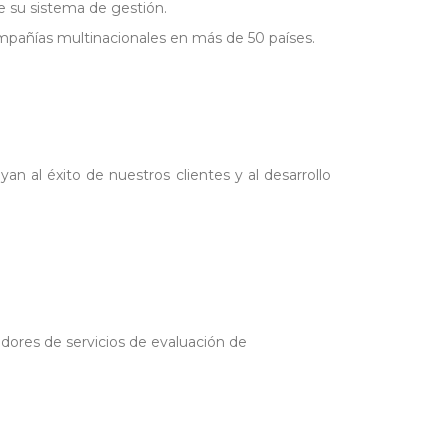
e su sistema de gestión.
pañías multinacionales en más de 50 países.
n al éxito de nuestros clientes y al desarrollo
ores de servicios de evaluación de