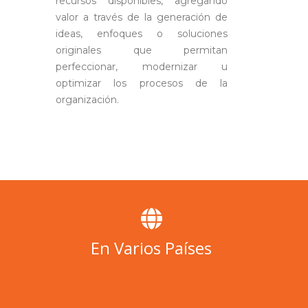
recursos disponibles, agregando
valor a través de la generación de
ideas, enfoques o soluciones
originales que permitan
perfeccionar, modernizar u
optimizar los procesos de la
organización.
En Varios Países
China