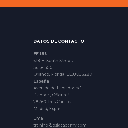
DATOS DE CONTACTO
EE.UU.
618 E. South Street.
Suite 500
Orlando, Florida, EE.UU., 32801
España
Avenida de Labradores 1
Planta 4, Oficina 3
28760 Tres Cantos
Madrid, España
Email:
training@qsiacademy.com