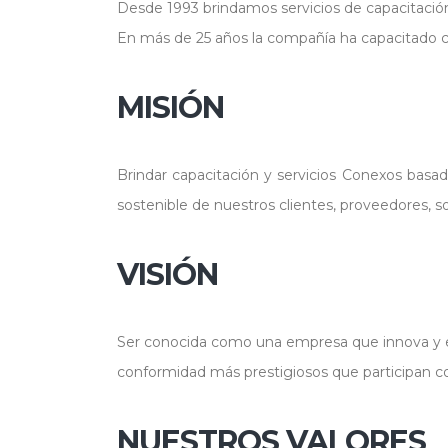
Desde 1993 brindamos servicios de capacitación 
En más de 25 años la compañía ha capacitado c
MISIÓN
Brindar capacitación y servicios Conexos basad
sostenible de nuestros clientes, proveedores, s
VISIÓN
Ser conocida como una empresa que innova y em
conformidad más prestigiosos que participan co
NUESTROS VALORES