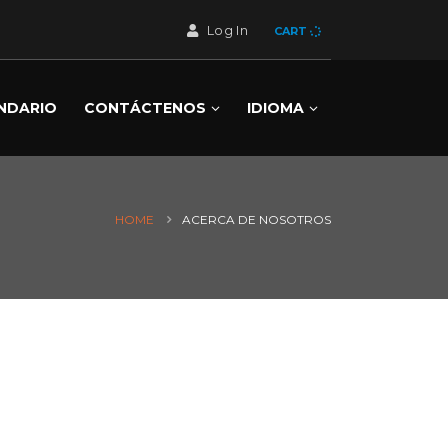
Log In
CART
NDARIO
CONTÁCTENOS
IDIOMA
HOME
ACERCA DE NOSOTROS