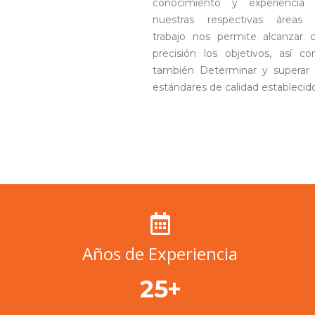
conocimiento y experiencia
nuestras respectivas áreas
trabajo nos permite alcanzar 
precisión los objetivos, así c
también Determinar y superar 
estándares de calidad establecido
Años de Experiencia
+
25