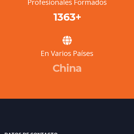
Profesionales Formados
+
1641
En Varios Países
Botswana