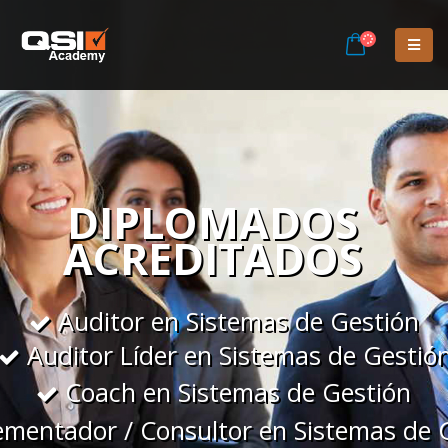
DIPLOMADOS
ACREDITADOS
Auditor en Sistemas de Gestión
Auditor Líder en Sistemas de Gestió
Coach en Sistemas de Gestión
mentador / Consultor en Sistemas de 