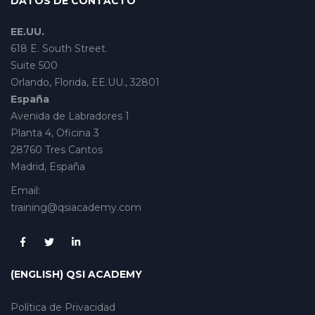
DATOS DE CONTACTO
EE.UU.
618 E. South Street.
Suite 500
Orlando, Florida, EE.UU., 32801
España
Avenida de Labradores 1
Planta 4, Oficina 3
28760 Tres Cantos
Madrid, España
Email:
training@qsiacademy.com
(ENGLISH) QSI ACADEMY
Política de Privacidad