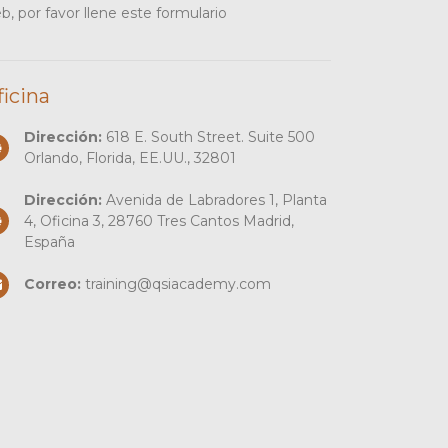
b, por favor llene este formulario
ficina
Dirección:
618 E. South Street. Suite 500
Orlando, Florida, EE.UU., 32801
Dirección:
Avenida de Labradores 1, Planta
4, Oficina 3, 28760 Tres Cantos Madrid,
España
Correo:
training@qsiacademy.com