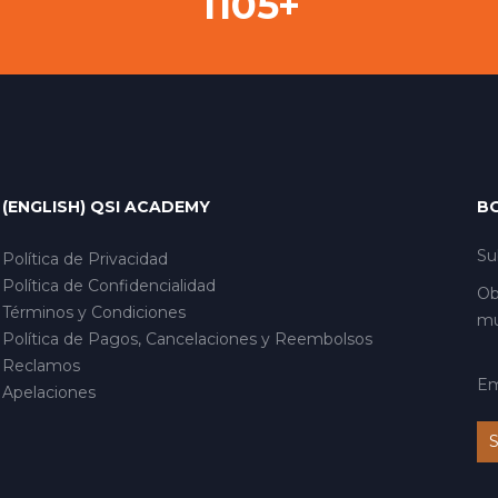
+
1182
(ENGLISH) QSI ACADEMY
B
Su
Política de Privacidad
Política de Confidencialidad
Ob
Términos y Condiciones
mu
Política de Pagos, Cancelaciones y Reembolsos
Reclamos
Em
Apelaciones