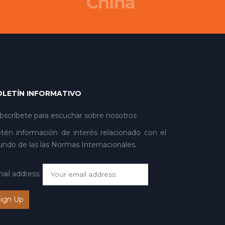
China
OLETÍN INFORMATIVO
bscríbete para escuchar sobre nosotros
tén información de interés relacionado con el
ndo de las las Normas Internacionales.
ail address: