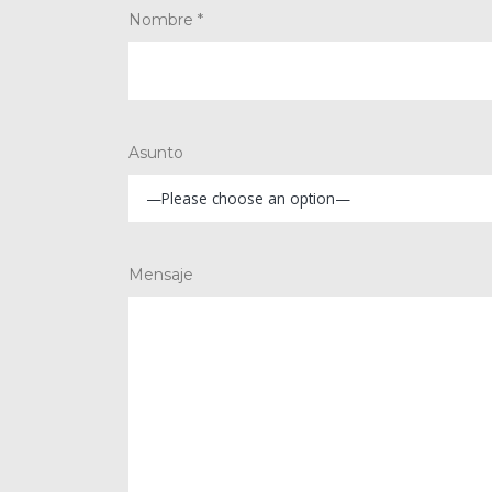
Nombre *
Asunto
Mensaje