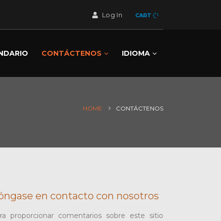
Log In
CART
NDARIO
CONTÁCTENOS
IDIOMA
HOME
CONTÁCTENOS
óngase en contacto con nosotros
ra proporcionar comentarios sobre este sitio