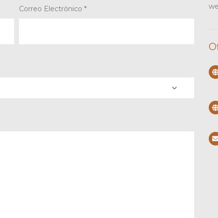
we
Correo Electrónico *
O