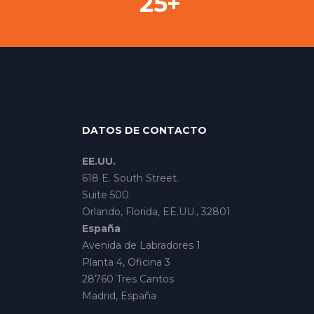
+
25
DATOS DE CONTACTO
EE.UU.
618 E. South Street.
Suite 500
Orlando, Florida, EE.UU., 32801
España
Avenida de Labradores 1
Planta 4, Oficina 3
28760 Tres Cantos
Madrid, España