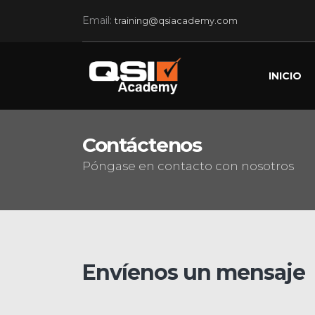
Email:
training@qsiacademy.com
INICIO
Contáctenos
Póngase en contacto con nosotros
Envíenos un mensaje