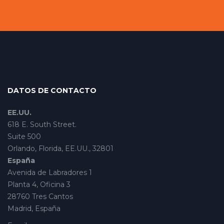
DATOS DE CONTACTO
EE.UU.
618 E. South Street.
Suite 500
Orlando, Florida, EE.UU., 32801
España
Avenida de Labradores 1
Planta 4, Oficina 3
28760 Tres Cantos
Madrid, España