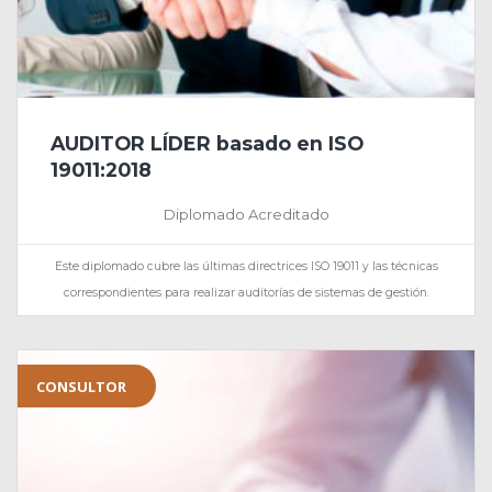
AUDITOR LÍDER basado en ISO
19011:2018
Diplomado Acreditado
Este diplomado cubre las últimas directrices ISO 19011 y las técnicas
correspondientes para realizar auditorías de sistemas de gestión.
CONSULTOR